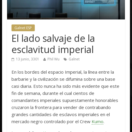
Galnet ESP
El lado salvaje de la
esclavitud imperial
13 junio, 3301
Phil Wu
Galnet
En los bordes del espacio Imperial, la línea entre la
barbarie y la civilización se difumina sobre una base
casi diaria. Esto nunca ha sido más evidente que este
fin de semana, durante el cual cientos de
comandantes imperiales supuestamente honorables
cruzaron la frontera para vender de contrabando
grandes cantidades de esclavos imperiales en el
mercado negro controlado por el Crew
Kumo
.