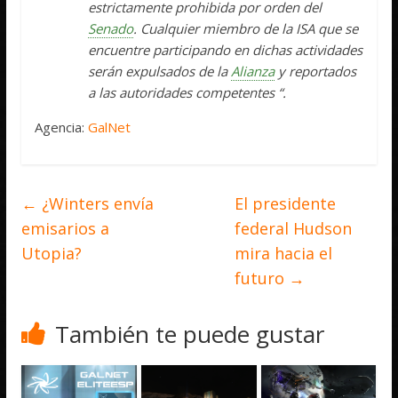
estrictamente prohibida por orden del
Senado
. Cualquier miembro de la ISA que se
encuentre participando en dichas actividades
serán expulsados de la
Alianza
y reportados
a las autoridades competentes “.
Agencia:
GalNet
←
¿Winters envía
El presidente
emisarios a
federal Hudson
Utopia?
mira hacia el
futuro
→
También te puede gustar