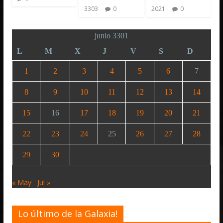
3303
0
2021
0
junio 3301
L
M
X
J
V
S
D
1
2
3
4
5
6
7
8
9
10
11
12
13
14
15
16
17
18
19
20
21
22
23
24
25
26
27
28
29
30
« May
Jul »
Lo último de la Galaxia!