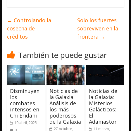
←
Controlando la
Solo los fuertes
cosecha de
sobreviven en la
créditos
frontera
→
También te puede gustar
Disminuyen
Noticias de
Noticias de
los
la Galaxia:
la Galaxia:
combates
Análisis de
Misterios
intensos en
los más
Galácticos:
Chi Eridani
poderosos
El
de la Galaxia
Adamastor
10 abril, 2025
27 octubre,
11 marzo,
0