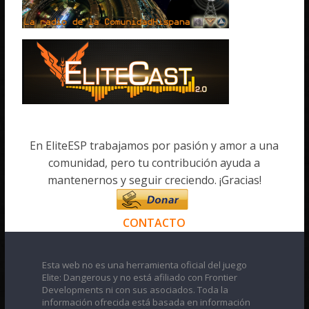
En EliteESP trabajamos por pasión y amor a una
comunidad, pero tu contribución ayuda a
mantenernos y seguir creciendo. ¡Gracias!
CONTACTO
Esta web no es una herramienta oficial del juego
Elite: Dangerous y no está afiliado con Frontier
Developments ni con sus asociados. Toda la
información ofrecida está basada en información