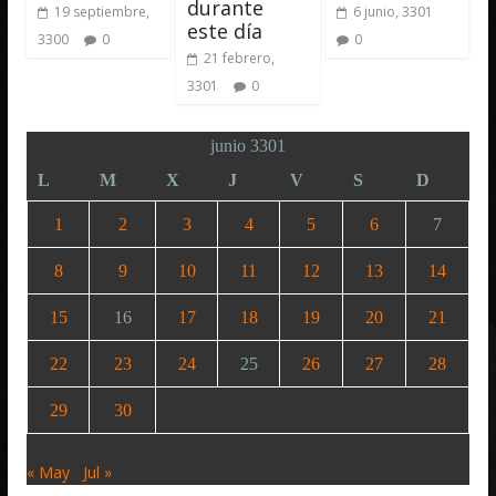
durante
19 septiembre,
6 junio, 3301
este día
3300
0
0
21 febrero,
3301
0
junio 3301
L
M
X
J
V
S
D
1
2
3
4
5
6
7
8
9
10
11
12
13
14
15
16
17
18
19
20
21
22
23
24
25
26
27
28
29
30
« May
Jul »