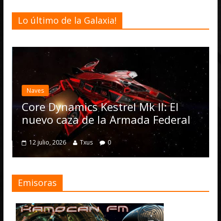
Lo último de la Galaxia!
Desarrollo
Noti
Elite Dange
actualizació
Operations,
namics Kestrel Mk II: El
numerosas 
caza de la Armada Federal
4 julio, 2026
T
2026
Txus
0
Emisoras