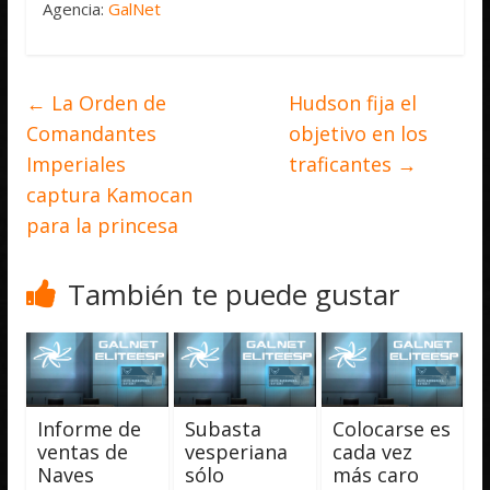
Agencia:
GalNet
←
La Orden de
Hudson fija el
Comandantes
objetivo en los
Imperiales
traficantes
→
captura Kamocan
para la princesa
También te puede gustar
Informe de
Subasta
Colocarse es
ventas de
vesperiana
cada vez
Naves
sólo
más caro