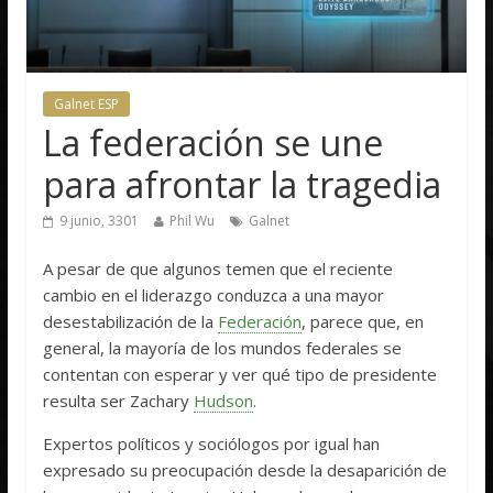
Galnet ESP
La federación se une
para afrontar la tragedia
9 junio, 3301
Phil Wu
Galnet
A pesar de que algunos temen que el reciente
cambio en el liderazgo conduzca a una mayor
desestabilización de la
Federación
, parece que, en
general, la mayoría de los mundos federales se
contentan con esperar y ver qué tipo de presidente
resulta ser Zachary
Hudson
.
Expertos políticos y sociólogos por igual han
expresado su preocupación desde la desaparición de