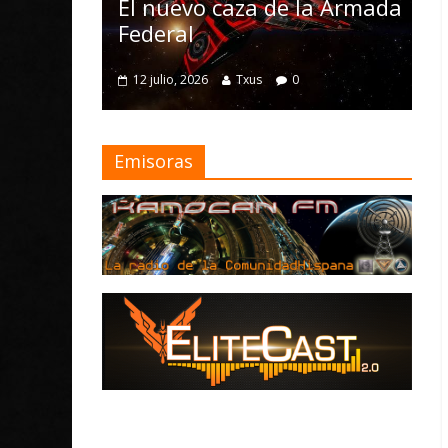
Nomad
El nuevo caza de la Armada
mejora
Federal
4 julio, 20
12 julio, 2026
Txus
0
Emisoras