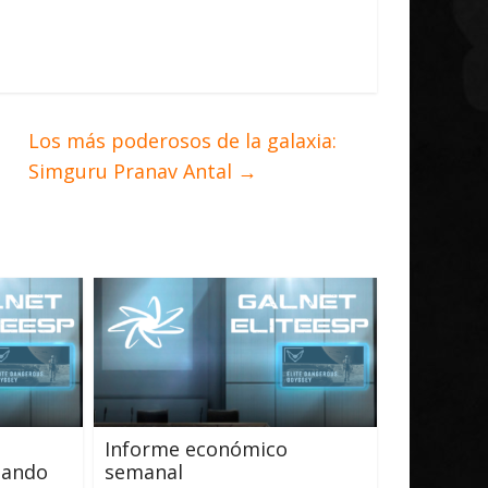
Los más poderosos de la galaxia:
Simguru Pranav Antal
→
Informe económico
bando
semanal