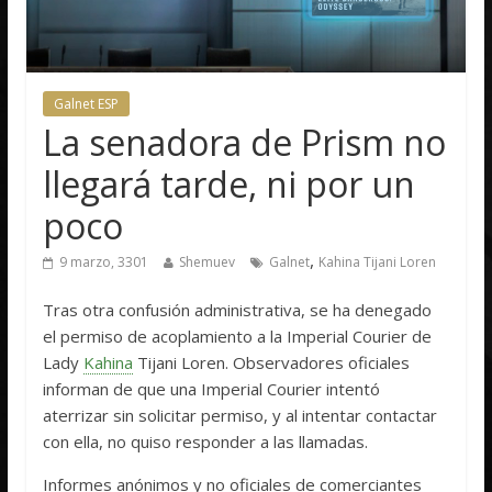
Galnet ESP
La senadora de Prism no
llegará tarde, ni por un
poco
,
9 marzo, 3301
Shemuev
Galnet
Kahina Tijani Loren
Tras otra confusión administrativa, se ha denegado
el permiso de acoplamiento a la Imperial Courier de
Lady
Kahina
Tijani Loren. Observadores oficiales
informan de que una Imperial Courier intentó
aterrizar sin solicitar permiso, y al intentar contactar
con ella, no quiso responder a las llamadas.
Informes anónimos y no oficiales de comerciantes