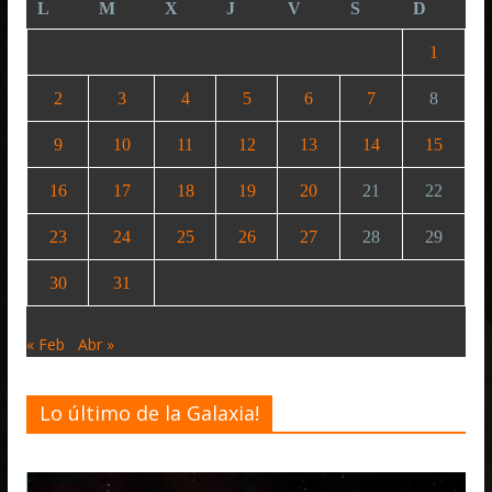
L
M
X
J
V
S
D
1
2
3
4
5
6
7
8
9
10
11
12
13
14
15
16
17
18
19
20
21
22
23
24
25
26
27
28
29
30
31
« Feb
Abr »
Lo último de la Galaxia!