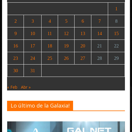
1
2
3
4
5
6
7
8
9
10
11
12
13
14
15
16
17
18
19
20
21
22
23
24
25
26
27
28
29
30
31
« Feb
Abr »
Lo último de la Galaxia!