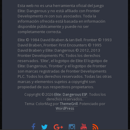
Esta web no es una herramienta oficial del juego
Elite: Dangerous y no está afiliado con Frontier
Developments ni con sus asociados. Toda la
información ofrecida está basada en información
disponible públicamente y puede no ser
completamente correcta.
Elite © 1984 David Braben & Ian Bell. Frontier © 1993
David Braben, Frontier: First Encounters © 1995
David Braben y Elite: Dangerous © 2012, 2013
Frontier Developments Plc. Todos los derechos
reservados. 'Elite', el logotipo de Elite El logotipo de
Elite: Dangerous, 'Frontier' y el logotipo de Frontier
son marcas registradas de Frontier Developments
PLC. Todos los derechos reservados. Todas las otras
marcas y elementos sujetos a copyright son
propiedad de sus respectivos propietarios.
Copyright © 2026
Elite: Dangerous ESP
. Todos los
derechos reservados..
Tema: ColorMag por
ThemeGrill
. Potenciado por
WordPress