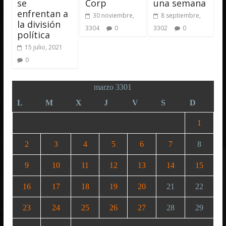
se
Corp
una semana
enfrentan a
30 noviembre,
8 septiembre,
la división
3304
0
3302
0
política
15 julio, 2021
0
marzo 3301
L
M
X
J
V
S
D
1
2
3
4
5
6
7
8
9
10
11
12
13
14
15
16
17
18
19
20
21
22
23
24
25
26
27
28
29