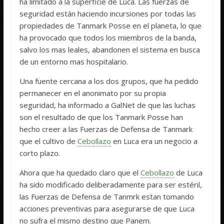
ha limitado a la superficie de Luca. Las fuerzas de
seguridad están haciendo incursiones por todas las
propiedades de Tanmark Posse en el planeta, lo que
ha provocado que todos los miembros de la banda,
salvo los mas leales, abandonen el sistema en busca
de un entorno mas hospitalario.
Una fuente cercana a los dos grupos, que ha pedido
permanecer en el anonimato por su propia
seguridad, ha informado a GalNet de que las luchas
son el resultado de que los Tanmark Posse han
hecho creer a las Fuerzas de Defensa de Tanmark
que el cultivo de
Cebollazo
en Luca era un negocio a
corto plazo.
Ahora que ha quedado claro que el
Cebollazo
de Luca
ha sido modificado deliberadamente para ser estéril,
las Fuerzas de Defensa de Tanmrk estan tomando
acciones preventivas para asegurarse de que Luca
no sufra el mismo destino que Panem.