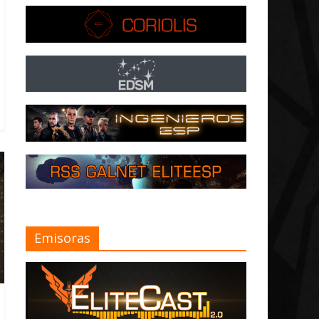
Emisoras