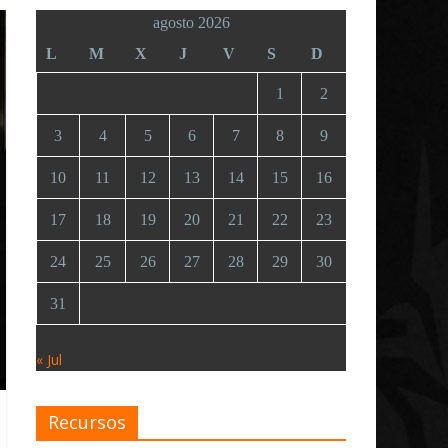
agosto 2026
L
M
X
J
V
S
D
1
2
3
4
5
6
7
8
9
10
11
12
13
14
15
16
17
18
19
20
21
22
23
24
25
26
27
28
29
30
31
« Jul
Recursos