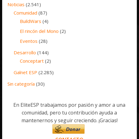
Noticias
(2.541)
Comunidad
(87)
BuildWars
(4)
El rincón del Mono
(2)
Eventos
(28)
Desarrollo
(144)
Conceptart
(2)
Galnet ESP
(2.285)
Sin categoría
(30)
En EliteESP trabajamos por pasión y amor a una
comunidad, pero tu contribución ayuda a
mantenernos y seguir creciendo. ¡Gracias!