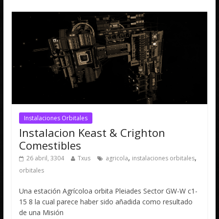
Instalaciones Orbitales
Instalacion Keast & Crighton
Comestibles
,
,
26 abril, 3304
Txus
agricola
instalaciones orbitales
orbitales
Una estación Agrícoloa orbita Pleiades Sector GW-W c1-
15 8 la cual parece haber sido añadida como resultado
de una Misión