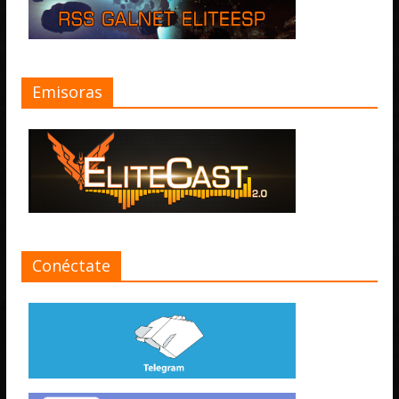
Emisoras
Conéctate