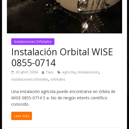
Instalaciones Orbitales
Instalación Orbital WISE
0855-0714
,
,
30 abril, 3304
Txus
agricola
Instalaciones
,
instalaciones orbitales
orbitales
Una instalación agrícola puede encontrarse en órbita de
WISE 0855-0714 5 a. No de ningún interés científico
conocido.
Leer más