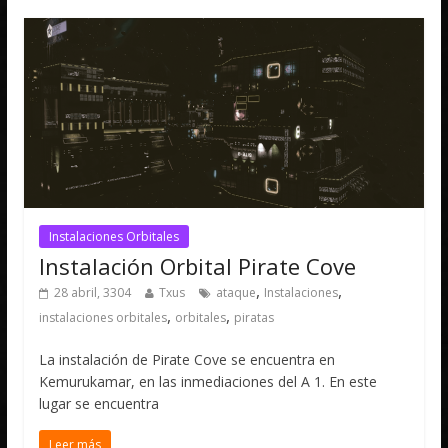
Instalaciones Orbitales
Instalación Orbital Pirate Cove
,
,
28 abril, 3304
Txus
ataque
Instalaciones
,
,
instalaciones orbitales
orbitales
piratas
La instalación de Pirate Cove se encuentra en
Kemurukamar, en las inmediaciones del A 1. En este
lugar se encuentra
Leer más