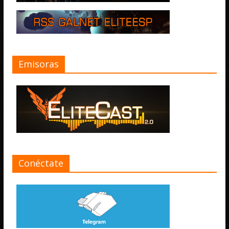
Emisoras
Conéctate