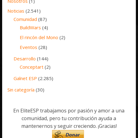
Nosotros
(1)
Noticias
(2.541)
Comunidad
(87)
BuildWars
(4)
El rincón del Mono
(2)
Eventos
(28)
Desarrollo
(144)
Conceptart
(2)
Galnet ESP
(2.285)
Sin categoría
(30)
En EliteESP trabajamos por pasión y amor a una
comunidad, pero tu contribución ayuda a
mantenernos y seguir creciendo. ¡Gracias!