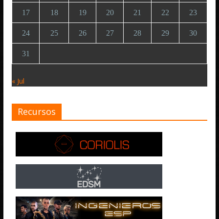
17
18
19
20
21
22
23
24
25
26
27
28
29
30
31
« Jul
Recursos