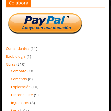
Colabora
Comandantes
(11)
Exobiología
(1)
Guías
(310)
Combate
(10)
Comercio
(6)
Exploración
(10)
Historia Elite
(9)
Ingenieros
(8)
Lore
(194)