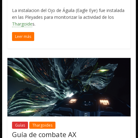
La instalacion del Ojo de Águila (Eagle Eye) fue instalada
en las Pleyades para monitorizar la actividad de los
Thargoide
s.
Leer más
Guías
Thargoides
Guía de combate AX