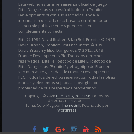
Esta web no es una herramienta oficial del juego
Elite: Dangerous y no está afiliado con Frontier
Developments ni con sus asociados. Toda la
información ofrecida está basada en información
disponible públicamente y puede no ser
completamente correcta.
Elite © 1984 David Braben & Ian Bell. Frontier © 1993
David Braben, Frontier: First Encounters © 1995
David Braben y Elite: Dangerous © 2012, 2013
Frontier Developments Plc. Todos los derechos
reservados. 'Elite', el logotipo de Elite El logotipo de
Elite: Dangerous, 'Frontier' y el logotipo de Frontier
son marcas registradas de Frontier Developments
PLC. Todos los derechos reservados. Todas las otras
marcas y elementos sujetos a copyright son
propiedad de sus respectivos propietarios.
Copyright © 2026
Elite: Dangerous ESP
. Todos los
derechos reservados..
Tema: ColorMag por
ThemeGrill
. Potenciado por
WordPress