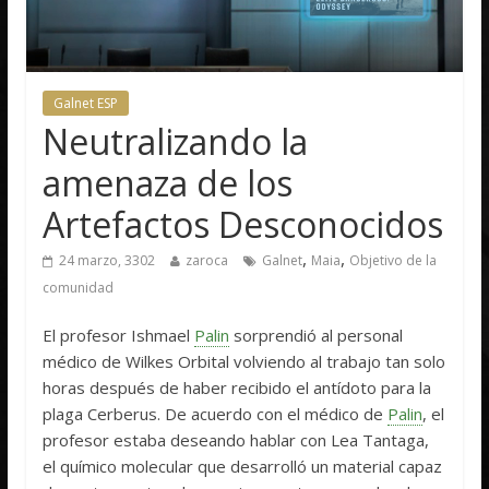
Galnet ESP
Neutralizando la
amenaza de los
Artefactos Desconocidos
,
,
24 marzo, 3302
zaroca
Galnet
Maia
Objetivo de la
comunidad
El profesor Ishmael
Palin
sorprendió al personal
médico de Wilkes Orbital volviendo al trabajo tan solo
horas después de haber recibido el antídoto para la
plaga Cerberus. De acuerdo con el médico de
Palin
, el
profesor estaba deseando hablar con Lea Tantaga,
el químico molecular que desarrolló un material capaz