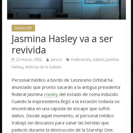
Galnet ESP
Jasmina Hasley va a ser
revivida
,
,
23 marzo, 3302
zaroca
Federación
Galnet
Jasmina
,
Halsey
Noticias de la Galaxia
Personal médico a bordo de Leoniceno Orbital ha
anunciado que pronto sacarán a la antigua presidenta
federal Jasmina
Hasley
del estado de coma inducido.
Cuando la expresidenta llegó a la estación todavía se
encontraba en una cápsula de escape que sufrió
daños. Desde aquel momento, el personal médico
trabajó sin descanso para sanar las heridas que
padeció durante la destrucción de la Starship One.