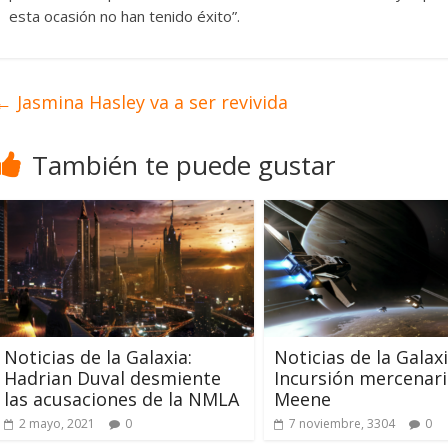
esta ocasión no han tenido éxito”.
←
Jasmina Hasley va a ser revivida
También te puede gustar
Noticias de la Galaxia:
Noticias de la Galaxi
Hadrian Duval desmiente
Incursión mercenari
las acusaciones de la NMLA
Meene
2 mayo, 2021
0
7 noviembre, 3304
0