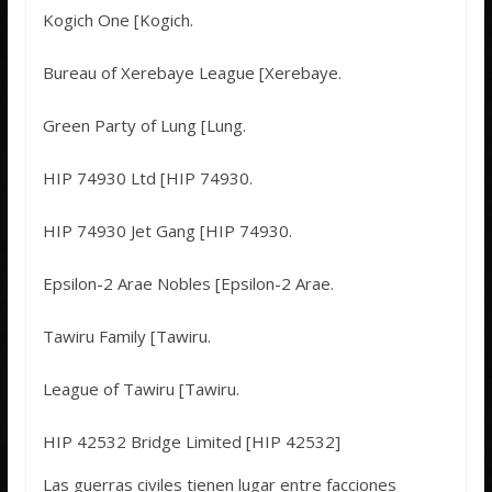
Kogich One [Kogich.
Bureau of Xerebaye League [Xerebaye.
Green Party of Lung [Lung.
HIP 74930 Ltd [HIP 74930.
HIP 74930 Jet Gang [HIP 74930.
Epsilon-2 Arae Nobles [Epsilon-2 Arae.
Tawiru Family [Tawiru.
League of Tawiru [Tawiru.
HIP 42532 Bridge Limited [HIP 42532]
Las guerras civiles tienen lugar entre facciones