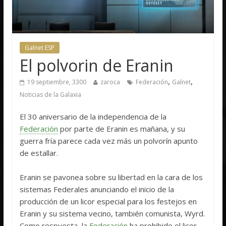
Galnet ESP
El polvorin de Eranin
,
,
19 septiembre, 3300
zaroca
Federación
Galnet
Noticias de la Galaxia
El 30 aniversario de la independencia de la
Federación
por parte de Eranin es mañana, y su
guerra fría parece cada vez más un polvorín apunto
de estallar.
Eranin se pavonea sobre su libertad en la cara de los
sistemas Federales anunciando el inicio de la
producción de un licor especial para los festejos en
Eranin y su sistema vecino, también comunista, Wyrd.
Como respuesta, la
Federación
ha prohibido el licor