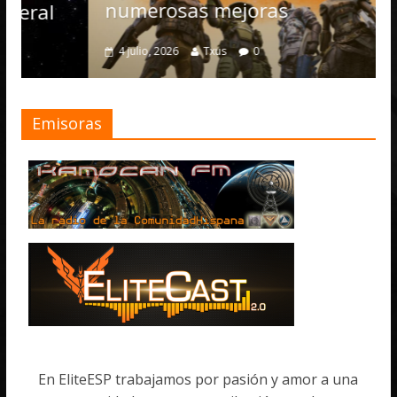
numerosas mejoras
4 julio, 2026
Txus
0
Emisoras
En EliteESP trabajamos por pasión y amor a una