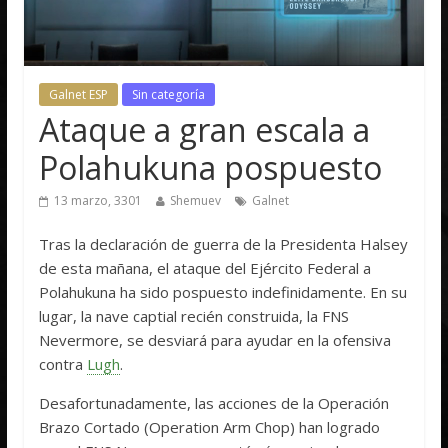
Galnet ESP
Sin categoría
Ataque a gran escala a
Polahukuna pospuesto
13 marzo, 3301
Shemuev
Galnet
Tras la declaración de guerra de la Presidenta Halsey
de esta mañana, el ataque del Ejército Federal a
Polahukuna ha sido pospuesto indefinidamente. En su
lugar, la nave captial recién construida, la FNS
Nevermore, se desviará para ayudar en la ofensiva
contra
Lugh
.
Desafortunadamente, las acciones de la Operación
Brazo Cortado (Operation Arm Chop) han logrado