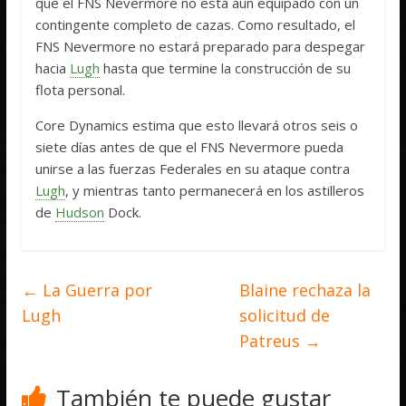
que el FNS Nevermore no está aún equipado con un
contingente completo de cazas. Como resultado, el
FNS Nevermore no estará preparado para despegar
hacia
Lugh
hasta que termine la construcción de su
flota personal.
Core Dynamics estima que esto llevará otros seis o
siete días antes de que el FNS Nevermore pueda
unirse a las fuerzas Federales en su ataque contra
Lugh
, y mientras tanto permanecerá en los astilleros
de
Hudson
Dock.
←
La Guerra por
Blaine rechaza la
Lugh
solicitud de
Patreus
→
También te puede gustar