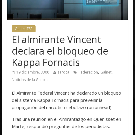
Galnet ESP
El almirante Vincent
declara el bloqueo de
Kappa Fornacis
,
,
19 diciembre, 3300
zaroca
Federación
Galnet
Noticias de la Galaxia
El Almirante Federal Vincent ha declarado un bloqueo
del sistema Kappa Fornacis para prevenir la
propagación del narcótico cebollazo (onionhead).
Tras una reunión en el Almirantazgo en Quenisset en
Marte, respondió preguntas de los periodistas.