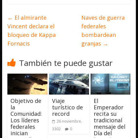
←
El almirante
Naves de guerra
Vincent declara el
federales
bloqueo de Kappa
bombardean
Fornacis
granjas
→
También te puede gustar
Objetivo de
Viaje
El
la
turístico de
Emperador
Comunidad:
record
recita su
Los líderes
tradicional
26 noviembre,
federales
mensaje del
3302
0
inician
Día del