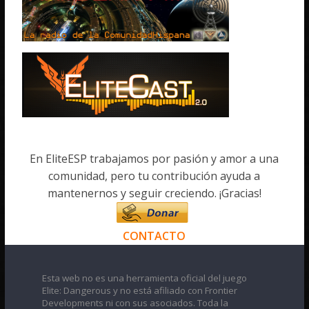
En EliteESP trabajamos por pasión y amor a una
comunidad, pero tu contribución ayuda a
mantenernos y seguir creciendo. ¡Gracias!
CONTACTO
Esta web no es una herramienta oficial del juego
Elite: Dangerous y no está afiliado con Frontier
Developments ni con sus asociados. Toda la