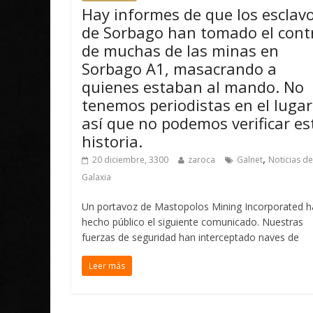
Hay informes de que los esclav
de Sorbago han tomado el cont
de muchas de las minas en
Sorbago A1, masacrando a
quienes estaban al mando. No
tenemos periodistas en el lugar
así que no podemos verificar es
historia.
,
20 diciembre, 3300
zaroca
Galnet
Noticias de
Galaxia
Un portavoz de Mastopolos Mining Incorporated h
hecho público el siguiente comunicado. Nuestras
fuerzas de seguridad han interceptado naves de
Leer más