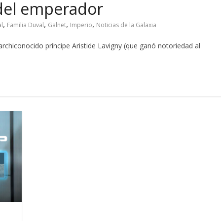
 del emperador
,
,
,
,
al
Familia Duval
Galnet
Imperio
Noticias de la Galaxia
 archiconocido príncipe Aristide Lavigny (que ganó notoriedad al