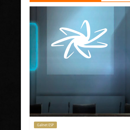
Galnet ESP