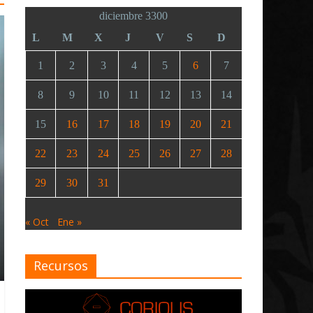
diciembre 3300
L
M
X
J
V
S
D
1
2
3
4
5
6
7
8
9
10
11
12
13
14
15
16
17
18
19
20
21
22
23
24
25
26
27
28
29
30
31
« Oct
Ene »
Recursos