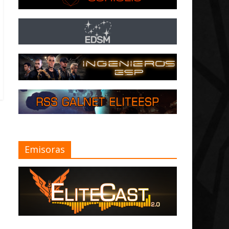
Emisoras