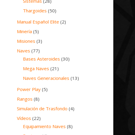
Sistemas
(28)
Thargoides
(50)
Manual Español Elite
(2)
Minería
(5)
Misiones
(3)
Naves
(77)
Bases Asteroides
(30)
Mega Naves
(21)
Naves Generacionales
(13)
Power Play
(5)
Rangos
(8)
Simulación de Trasfondo
(4)
Vídeos
(22)
Equipamiento Naves
(8)