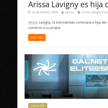
Arissa Lavigny es hija
20 diciembre, 3300
zaroca
Arissa Lavigny Duv
Arissa
Lavigny, la extrovertida cortesana e hija del
comerse a su propia
Leer más
Galnet ESP