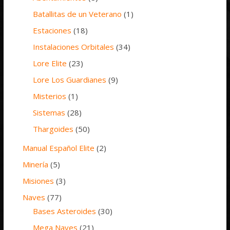
Batallitas de un Veterano
(1)
Estaciones
(18)
Instalaciones Orbitales
(34)
Lore Elite
(23)
Lore Los Guardianes
(9)
Misterios
(1)
Sistemas
(28)
Thargoides
(50)
Manual Español Elite
(2)
Minería
(5)
Misiones
(3)
Naves
(77)
Bases Asteroides
(30)
Mega Naves
(21)