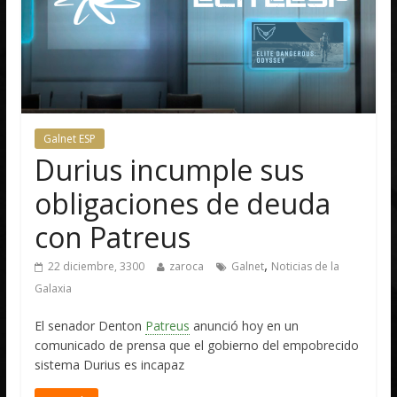
Galnet ESP
Durius incumple sus
obligaciones de deuda
con Patreus
,
22 diciembre, 3300
zaroca
Galnet
Noticias de la
Galaxia
El senador Denton
Patreus
anunció hoy en un
comunicado de prensa que el gobierno del empobrecido
sistema Durius es incapaz