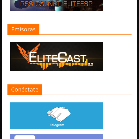
Emisoras
Conéctate