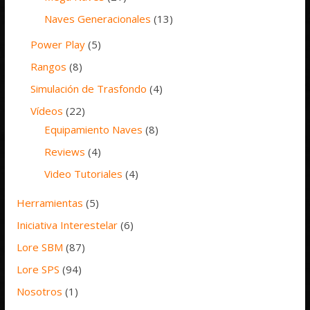
Naves Generacionales
(13)
Power Play
(5)
Rangos
(8)
Simulación de Trasfondo
(4)
Vídeos
(22)
Equipamiento Naves
(8)
Reviews
(4)
Video Tutoriales
(4)
Herramientas
(5)
Iniciativa Interestelar
(6)
Lore SBM
(87)
Lore SPS
(94)
Nosotros
(1)