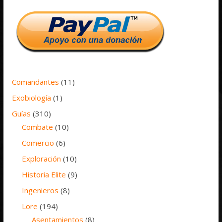
Comandantes
(11)
Exobiología
(1)
Guías
(310)
Combate
(10)
Comercio
(6)
Exploración
(10)
Historia Elite
(9)
Ingenieros
(8)
Lore
(194)
Asentamientos
(8)