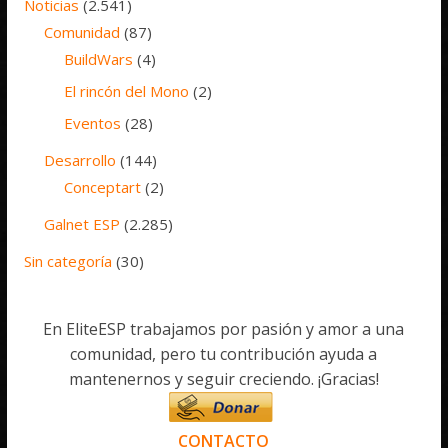
Noticias
(2.541)
Comunidad
(87)
BuildWars
(4)
El rincón del Mono
(2)
Eventos
(28)
Desarrollo
(144)
Conceptart
(2)
Galnet ESP
(2.285)
Sin categoría
(30)
En EliteESP trabajamos por pasión y amor a una
comunidad, pero tu contribución ayuda a
mantenernos y seguir creciendo. ¡Gracias!
CONTACTO