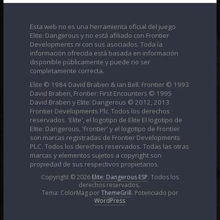
Esta web no es una herramienta oficial del juego
Elite: Dangerous y no está afiliado con Frontier
Developments ni con sus asociados. Toda la
información ofrecida está basada en información
disponible públicamente y puede no ser
completamente correcta.
Elite © 1984 David Braben & Ian Bell. Frontier © 1993
David Braben, Frontier: First Encounters © 1995
David Braben y Elite: Dangerous © 2012, 2013
Frontier Developments Plc. Todos los derechos
reservados. 'Elite', el logotipo de Elite El logotipo de
Elite: Dangerous, 'Frontier' y el logotipo de Frontier
son marcas registradas de Frontier Developments
PLC. Todos los derechos reservados. Todas las otras
marcas y elementos sujetos a copyright son
propiedad de sus respectivos propietarios.
Copyright © 2026
Elite: Dangerous ESP
. Todos los
derechos reservados..
Tema: ColorMag por
ThemeGrill
. Potenciado por
WordPress