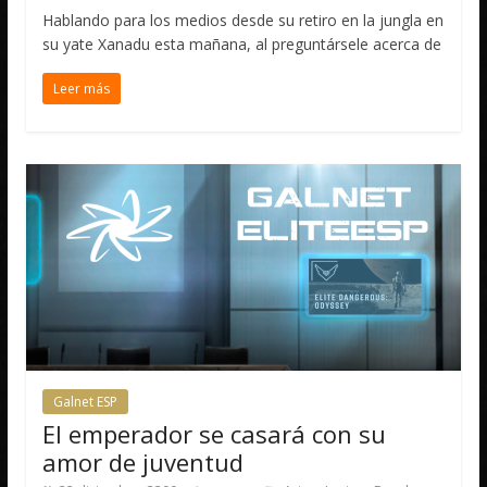
Hablando para los medios desde su retiro en la jungla en
su yate Xanadu esta mañana, al preguntársele acerca de
Leer más
Galnet ESP
El emperador se casará con su
amor de juventud