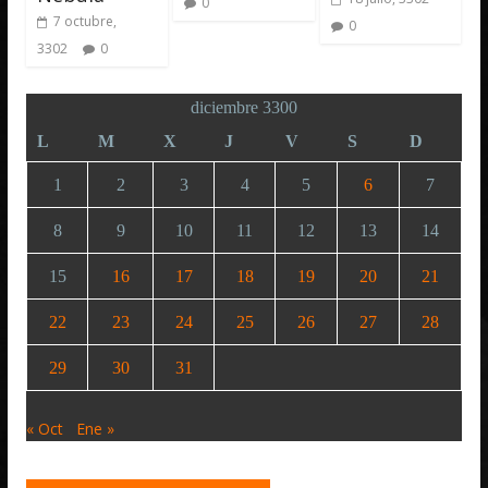
0
7 octubre,
0
3302
0
diciembre 3300
L
M
X
J
V
S
D
1
2
3
4
5
6
7
8
9
10
11
12
13
14
15
16
17
18
19
20
21
22
23
24
25
26
27
28
29
30
31
« Oct
Ene »