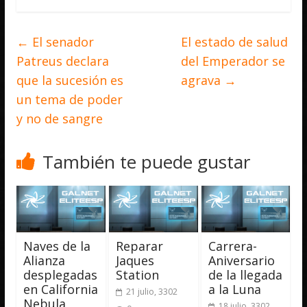
←
El senador
El estado de salud
Patreus declara
del Emperador se
que la sucesión es
agrava
→
un tema de poder
y no de sangre
También te puede gustar
Naves de la
Reparar
Carrera-
Alianza
Jaques
Aniversario
desplegadas
Station
de la llegada
en California
a la Luna
21 julio, 3302
Nebula
18 julio, 3302