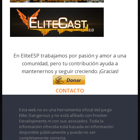
En EliteESP trabajamos por pasión y amor a una
comunidad, pero tu contribución ayuda a
mantenernos y seguir creciendo. ¡Gracias!
CONTACTO
Esta web no es una herramienta oficial del juego
Elite: Dangerous y no está afiliado con Frontier
Developments ni con sus asociados. Toda la
información ofrecida está basada en información
disponible públicamente y puede no ser
completamente correcta.