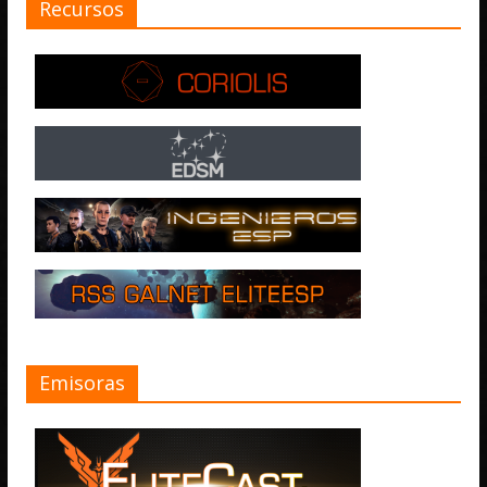
Recursos
Emisoras