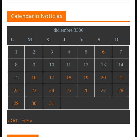
Calendario Noticias
diciembre 3300
L
M
X
J
V
S
D
1
2
3
4
5
6
7
8
9
10
11
12
13
14
15
16
17
18
19
20
21
22
23
24
25
26
27
28
29
30
31
« Oct
Ene »