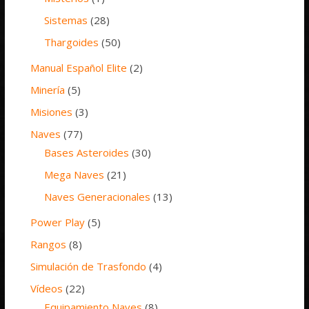
Sistemas
(28)
Thargoides
(50)
Manual Español Elite
(2)
Minería
(5)
Misiones
(3)
Naves
(77)
Bases Asteroides
(30)
Mega Naves
(21)
Naves Generacionales
(13)
Power Play
(5)
Rangos
(8)
Simulación de Trasfondo
(4)
Vídeos
(22)
Equipamiento Naves
(8)