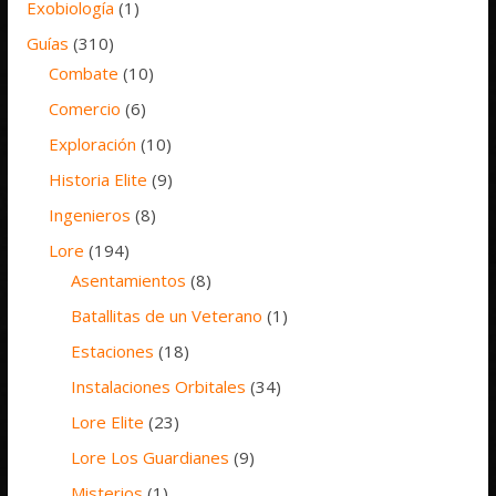
Exobiología
(1)
Guías
(310)
Combate
(10)
Comercio
(6)
Exploración
(10)
Historia Elite
(9)
Ingenieros
(8)
Lore
(194)
Asentamientos
(8)
Batallitas de un Veterano
(1)
Estaciones
(18)
Instalaciones Orbitales
(34)
Lore Elite
(23)
Lore Los Guardianes
(9)
Misterios
(1)