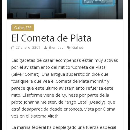
Galnet ESP
El Cometa de Plata
27 enero, 3301
Shemuev
Galnet
Las gacetas de cazarrecompensas están muy activas
por el avistamiento del mítico ‘Cometa de Plata’
(Silver Comet). Una antigua superstición dice que
“cualquiera que vea el Cometa de Plata morirá,” y
parece que este último avistamiento refuerza este
mito. El informe viene de Quiness por parte de la
piloto Johanna Meister, de rango Letal (Deadly), que
está desaparecida desde entonces, vista por última
vez en el sistema Alioth.
La marina federal ha desplegado una fuerza especial