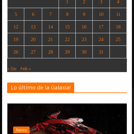
1
2
3
4
5
6
7
8
9
10
11
12
13
14
15
16
17
18
19
20
21
22
23
24
25
26
27
28
29
30
31
« Dic
Feb »
Lo último de la Galaxia!
Naves