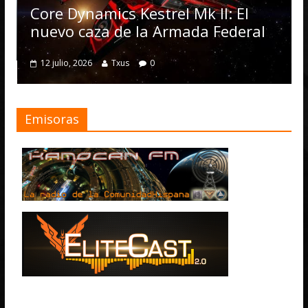
Core Dynamics Kestrel Mk II: El
nuevo caza de la Armada Federal
12 julio, 2026
Txus
0
Emisoras