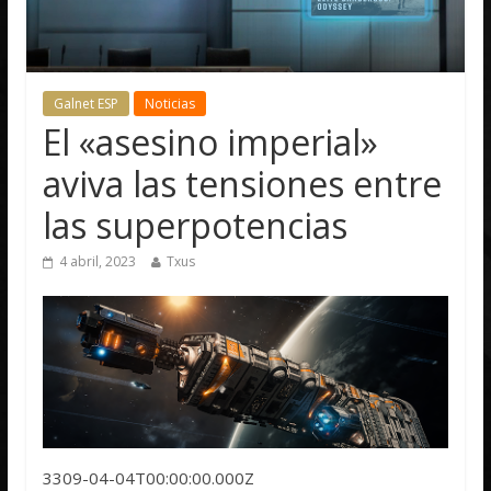
Galnet ESP
Noticias
El «asesino imperial»
aviva las tensiones entre
las superpotencias
4 abril, 2023
Txus
3309-04-04T00:00:00.000Z