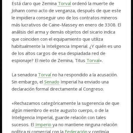
Está claro que Zemina
Torval
ordenó la muerte de
Johann como acto de venganza, después de que este
le impidiera conseguir uno de los contratos mineros
más lucrativos de Caine-Massey en enero de 3308. El
análisis del arma y demás objetos del sicario indica
que coinciden con el equipamiento que utiliza
habitualmente la Inteligencia Imperial. ¿Y quién es uno
de los altos cargos de esa despiadada red de
espionaje? El nieto de Zemina, Titus
Torval
».
La senadora
Torval
no ha respondido a la acusación.
Sin embargo, el
Senado
Imperial ha enviado una
declaración formal directamente al Congreso.
«Rechazamos categóricamente la sugerencia de que
algún miembro de este augusto cuerpo, o de la
Inteligencia Imperial, guarde relación con tales
sucesos. El
Imperio
ya no mantiene ninguna relación
política ni comercial con la
Federación
y continúa