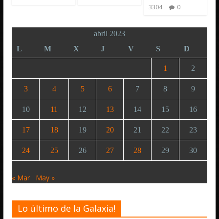
3304
0
abril 2023
L
M
X
J
V
S
D
1
2
3
4
5
6
7
8
9
10
11
12
13
14
15
16
17
18
19
20
21
22
23
24
25
26
27
28
29
30
« Mar
May »
Lo último de la Galaxia!