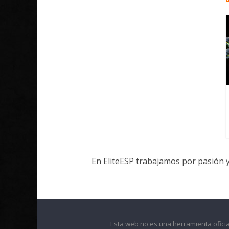
En EliteESP trabajamos por pasión 
Esta web no es una herramienta oficia