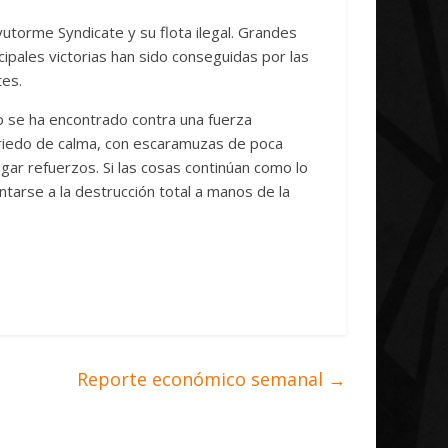
utorme Syndicate y su flota ilegal. Grandes
cipales victorias han sido conseguidas por las
tes.
o se ha encontrado contra una fuerza
eriedo de calma, con escaramuzas de poca
ar refuerzos. Si las cosas continúan como lo
ntarse a la destrucción total a manos de la
Reporte económico semanal
→