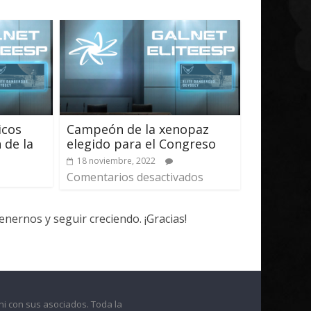
icos
Campeón de la xenopaz
 de la
elegido para el Congreso
18 noviembre, 2022
Comentarios desactivados
ernos y seguir creciendo. ¡Gracias!
ni con sus asociados. Toda la