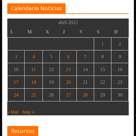
Calendario Noticias
abril 2023
L
M
X
J
V
S
D
1
2
3
4
5
6
7
8
9
10
11
12
13
14
15
16
17
18
19
20
21
22
23
24
25
26
27
28
29
30
« Mar
May »
Recursos