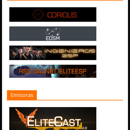
Emisoras