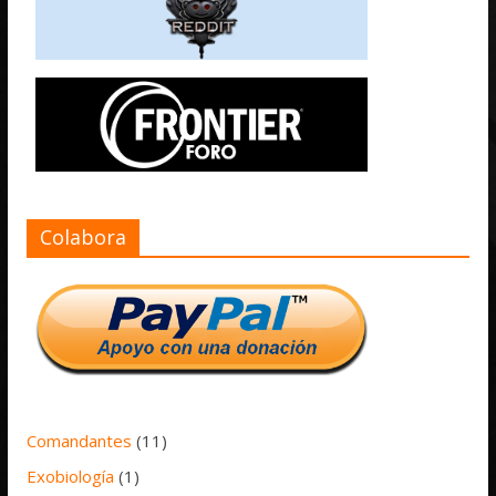
Colabora
Comandantes
(11)
Exobiología
(1)