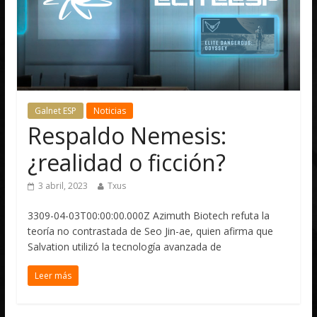
Galnet ESP
Noticias
Respaldo Nemesis:
¿realidad o ficción?
3 abril, 2023
Txus
3309-04-03T00:00:00.000Z Azimuth Biotech refuta la
teoría no contrastada de Seo Jin-ae, quien afirma que
Salvation utilizó la tecnología avanzada de
Leer más