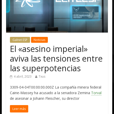
Galnet ESP
Noticias
El «asesino imperial»
aviva las tensiones entre
las superpotencias
4 abril, 2023
Txus
3309-04-04T00:00:00.000Z La compañía minera federal
Caine-Massey ha acusado a la senadora Zemina
Torval
de asesinar a Johann Fleischer, su director
Leer más