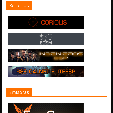
Recursos
Emisoras