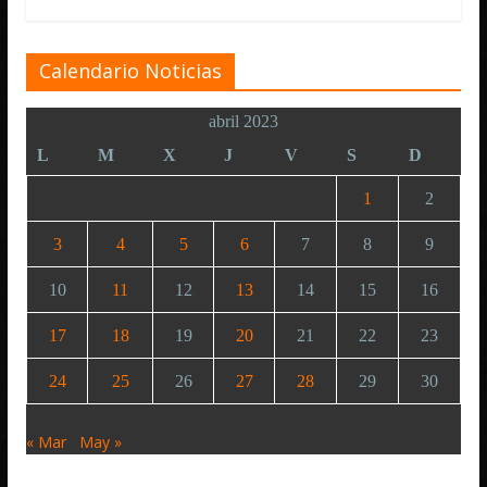
Calendario Noticias
abril 2023
L
M
X
J
V
S
D
1
2
3
4
5
6
7
8
9
10
11
12
13
14
15
16
17
18
19
20
21
22
23
24
25
26
27
28
29
30
« Mar
May »