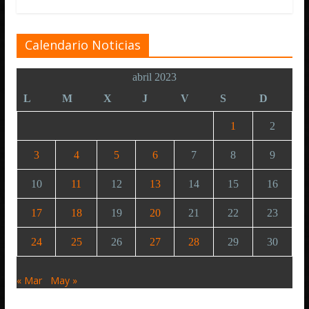
Calendario Noticias
abril 2023
L
M
X
J
V
S
D
1
2
3
4
5
6
7
8
9
10
11
12
13
14
15
16
17
18
19
20
21
22
23
24
25
26
27
28
29
30
« Mar
May »