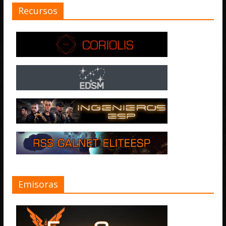
Recursos
Emisoras