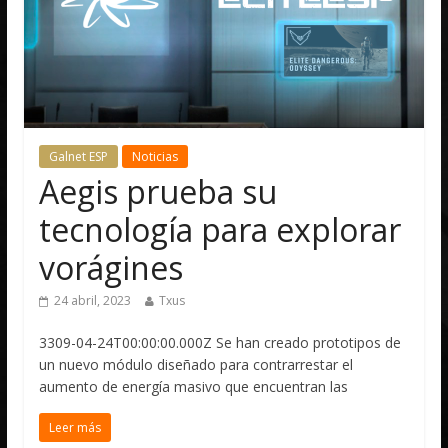
Galnet ESP
Noticias
Aegis prueba su
tecnología para explorar
vorágines
24 abril, 2023
Txus
3309-04-24T00:00:00.000Z Se han creado prototipos de
un nuevo módulo diseñado para contrarrestar el
aumento de energía masivo que encuentran las
Leer más