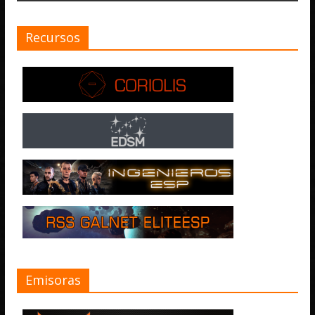
Recursos
Emisoras