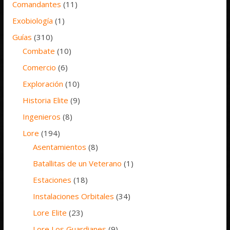
Comandantes
(11)
Exobiología
(1)
Guías
(310)
Combate
(10)
Comercio
(6)
Exploración
(10)
Historia Elite
(9)
Ingenieros
(8)
Lore
(194)
Asentamientos
(8)
Batallitas de un Veterano
(1)
Estaciones
(18)
Instalaciones Orbitales
(34)
Lore Elite
(23)
Lore Los Guardianes
(9)