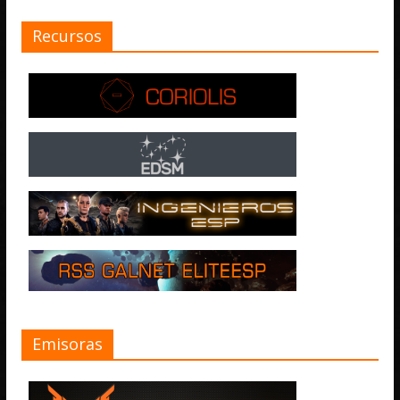
Recursos
Emisoras