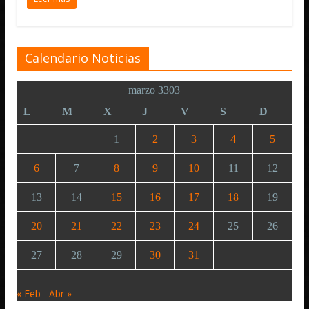
Calendario Noticias
marzo 3303
L
M
X
J
V
S
D
1
2
3
4
5
6
7
8
9
10
11
12
13
14
15
16
17
18
19
20
21
22
23
24
25
26
27
28
29
30
31
« Feb
Abr »