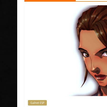
Galnet ESP