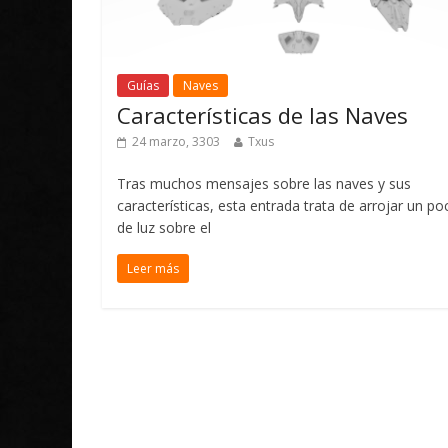
Guías
Naves
Características de las Naves
24 marzo, 3303
Txus
Tras muchos mensajes sobre las naves y sus
características, esta entrada trata de arrojar un po
de luz sobre el
Leer más