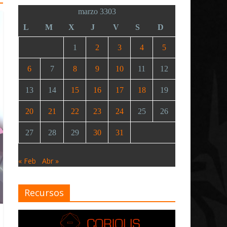
marzo 3303
L
M
X
J
V
S
D
1
2
3
4
5
6
7
8
9
10
11
12
13
14
15
16
17
18
19
20
21
22
23
24
25
26
27
28
29
30
31
« Feb
Abr »
Recursos