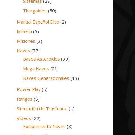
Sistemas
(28)
Thargoides
(50)
Manual Español Elite
(2)
Minería
(5)
Misiones
(3)
Naves
(77)
Bases Asteroides
(30)
Mega Naves
(21)
Naves Generacionales
(13)
Power Play
(5)
Rangos
(8)
Simulación de Trasfondo
(4)
Vídeos
(22)
Equipamiento Naves
(8)