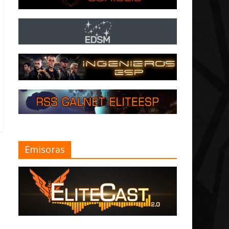
Emisoras