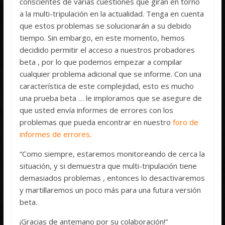
conscientes de varias cuestiones que giran en torno
a la multi-tripulación en la actualidad.
Tenga en cuenta
que estos problemas se solucionarán a su debido
tiempo.
Sin embargo, en este momento, hemos
decidido permitir el acceso a nuestros probadores
beta , por lo que podemos empezar a compilar
cualquier problema adicional que se informe.
Con una
característica de este complejidad, esto es mucho
una prueba beta … le imploramos que se asegure de
que usted envía informes de errores con los
problemas que pueda encontrar en nuestro
foro de
informes de errores
.
“Como siempre, estaremos monitoreando de cerca la
situación, y si demuestra que multi-tripulación tiene
demasiados problemas , entonces lo desactivaremos
y martillaremos un poco más para una futura versión
beta.
¡Gracias de antemano por su colaboración!”