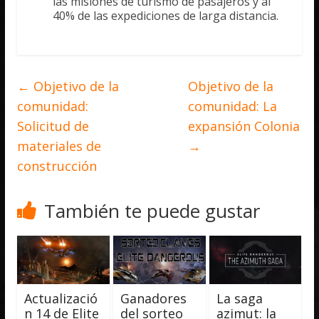
las misiones de turismo de pasajeros y al
40% de las expediciones de larga distancia.
←
Objetivo de la
Objetivo de la
comunidad:
comunidad: La
Solicitud de
expansión Colonia
materiales de
→
construcción
También te puede gustar
Actualizació
Ganadores
La saga
n 14 de Elite
del sorteo
azimut: la