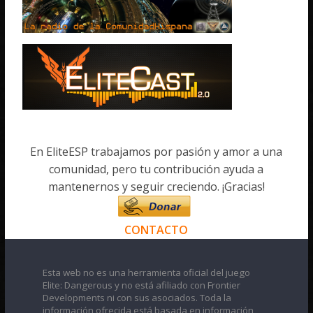
En EliteESP trabajamos por pasión y amor a una
comunidad, pero tu contribución ayuda a
mantenernos y seguir creciendo. ¡Gracias!
CONTACTO
Esta web no es una herramienta oficial del juego
Elite: Dangerous y no está afiliado con Frontier
Developments ni con sus asociados. Toda la
información ofrecida está basada en información