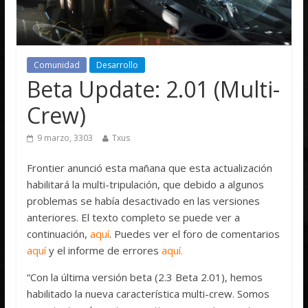
Comunidad
Desarrollo
Beta Update: 2.01 (Multi-
Crew)
9 marzo, 3303
Txus
Frontier anunció esta mañana que esta actualización
habilitará la multi-tripulación, que debido a algunos
problemas se había desactivado en las versiones
anteriores.
El texto completo se puede ver a
continuación,
aquí
.
Puedes ver el foro de comentarios
aquí
y el informe de errores
aquí.
“Con la última versión beta (2.3 Beta 2.01), hemos
habilitado la nueva característica multi-crew.
Somos