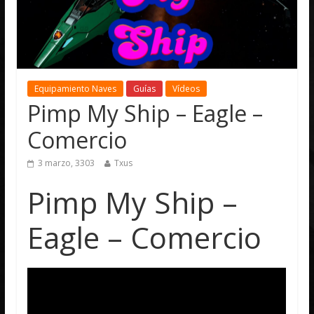
Equipamiento Naves
Guías
Vídeos
Pimp My Ship – Eagle –
Comercio
3 marzo, 3303
Txus
Pimp My Ship –
Eagle – Comercio