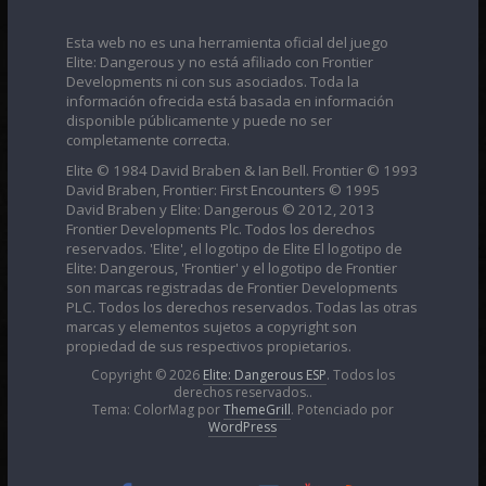
Esta web no es una herramienta oficial del juego
Elite: Dangerous y no está afiliado con Frontier
Developments ni con sus asociados. Toda la
información ofrecida está basada en información
disponible públicamente y puede no ser
completamente correcta.
Elite © 1984 David Braben & Ian Bell. Frontier © 1993
David Braben, Frontier: First Encounters © 1995
David Braben y Elite: Dangerous © 2012, 2013
Frontier Developments Plc. Todos los derechos
reservados. 'Elite', el logotipo de Elite El logotipo de
Elite: Dangerous, 'Frontier' y el logotipo de Frontier
son marcas registradas de Frontier Developments
PLC. Todos los derechos reservados. Todas las otras
marcas y elementos sujetos a copyright son
propiedad de sus respectivos propietarios.
Copyright © 2026
Elite: Dangerous ESP
. Todos los
derechos reservados..
Tema: ColorMag por
ThemeGrill
. Potenciado por
WordPress