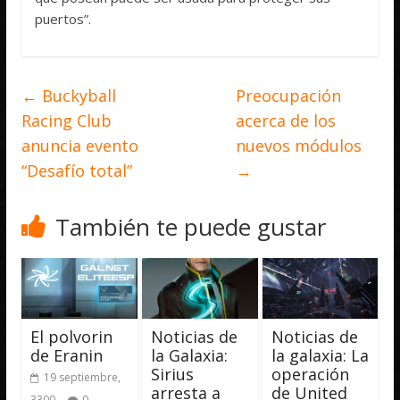
puertos”.
←
Buckyball
Preocupación
Racing Club
acerca de los
anuncia evento
nuevos módulos
“Desafío total”
→
También te puede gustar
El polvorin
Noticias de
Noticias de
de Eranin
la Galaxia:
la galaxia: La
Sirius
operación
19 septiembre,
arresta a
de United
3300
0