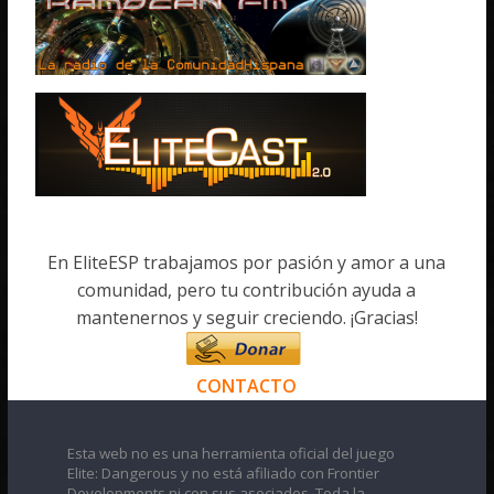
En EliteESP trabajamos por pasión y amor a una
comunidad, pero tu contribución ayuda a
mantenernos y seguir creciendo. ¡Gracias!
CONTACTO
Esta web no es una herramienta oficial del juego
Elite: Dangerous y no está afiliado con Frontier
Developments ni con sus asociados. Toda la