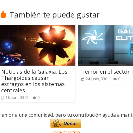
También te puede gustar
Noticias de la Galaxia: Los
Terror en el sector 
Thargoides causan
24 junio, 3301
0
estragos en los sistemas
centrales
18 abril, 3305
0
y amor a una comunidad, pero tu contribución ayuda a manten