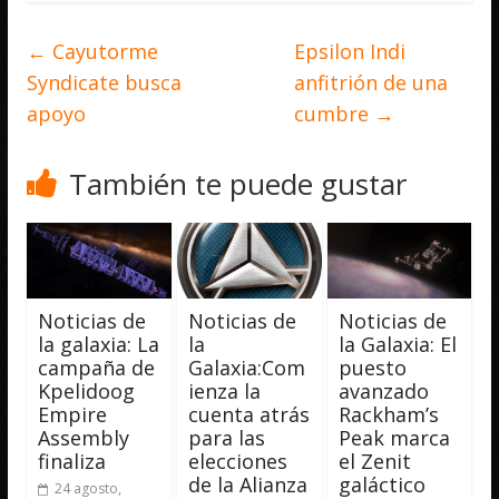
←
Cayutorme
Epsilon Indi
Syndicate busca
anfitrión de una
apoyo
cumbre
→
También te puede gustar
Noticias de
Noticias de
Noticias de
la galaxia: La
la
la Galaxia: El
campaña de
Galaxia:Com
puesto
Kpelidoog
ienza la
avanzado
Empire
cuenta atrás
Rackham’s
Assembly
para las
Peak marca
finaliza
elecciones
el Zenit
de la Alianza
galáctico
24 agosto,