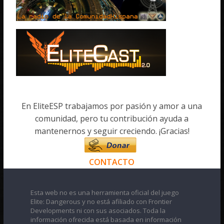
En EliteESP trabajamos por pasión y amor a una
comunidad, pero tu contribución ayuda a
mantenernos y seguir creciendo. ¡Gracias!
CONTACTO
Esta web no es una herramienta oficial del juego
Elite: Dangerous y no está afiliado con Frontier
Developments ni con sus asociados. Toda la
información ofrecida está basada en información