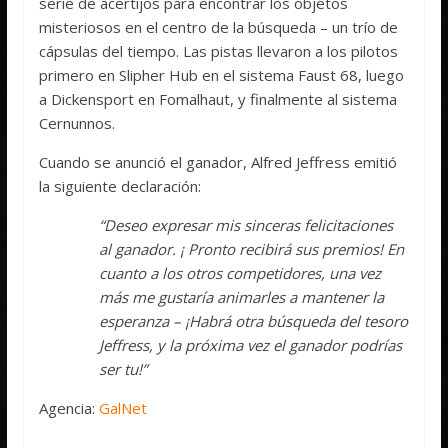
serie de acertijos para encontrar los objetos
misteriosos en el centro de la búsqueda – un trío de
cápsulas del tiempo. Las pistas llevaron a los pilotos
primero en Slipher Hub en el sistema Faust 68, luego
a Dickensport en Fomalhaut, y finalmente al sistema
Cernunnos.
Cuando se anunció el ganador, Alfred Jeffress emitió
la siguiente declaración:
“Deseo expresar mis sinceras felicitaciones
al ganador. ¡ Pronto recibirá sus premios! En
cuanto a los otros competidores, una vez
más me gustaría animarles a mantener la
esperanza – ¡Habrá otra búsqueda del tesoro
Jeffress, y la próxima vez el ganador podrías
ser tu!”
Agencia:
GalNet