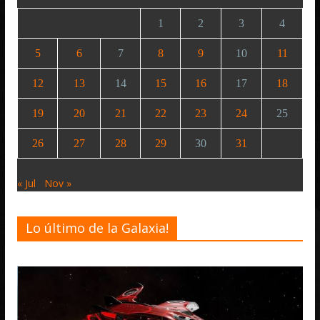
1
2
3
4
5
6
7
8
9
10
11
12
13
14
15
16
17
18
19
20
21
22
23
24
25
26
27
28
29
30
31
« Jul
Nov »
Lo último de la Galaxia!