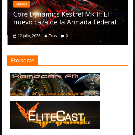
Naves
Core Dynamics Kestrel Mk II: El
nuevo caza de la Armada Federal
12 julio, 2026
Txus
0
Emisoras