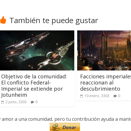
También te puede gustar
Objetivo de la comunidad:
Facciones imperiale
El conflicto Federal-
reaccionan al
Imperial se extiende por
descubrimiento
Jotunheim
10 enero, 3303
0
2 junio, 3303
0
y amor a una comunidad, pero tu contribución ayuda a manten