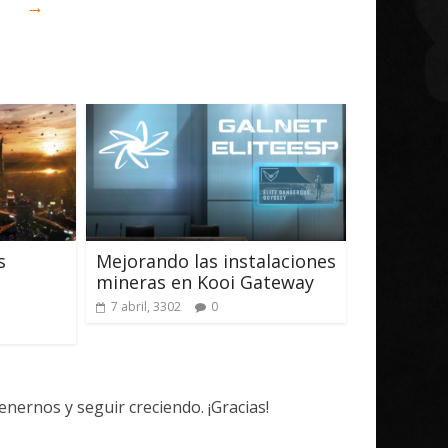
→
s
Mejorando las instalaciones
mineras en Kooi Gateway
7 abril, 3302
0
ernos y seguir creciendo. ¡Gracias!