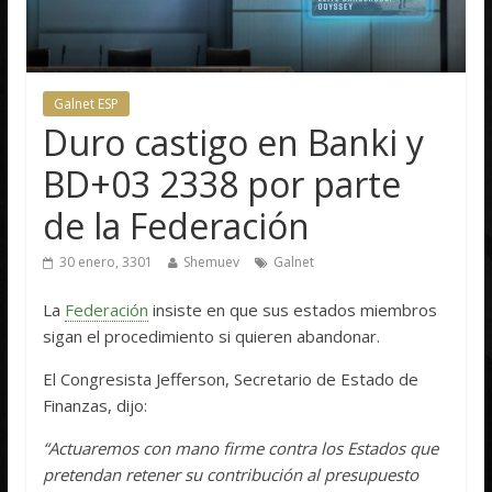
Galnet ESP
Duro castigo en Banki y
BD+03 2338 por parte
de la Federación
30 enero, 3301
Shemuev
Galnet
La
Federación
insiste en que sus estados miembros
sigan el procedimiento si quieren abandonar.
El Congresista Jefferson, Secretario de Estado de
Finanzas, dijo:
“Actuaremos con mano firme contra los Estados que
pretendan retener su contribución al presupuesto