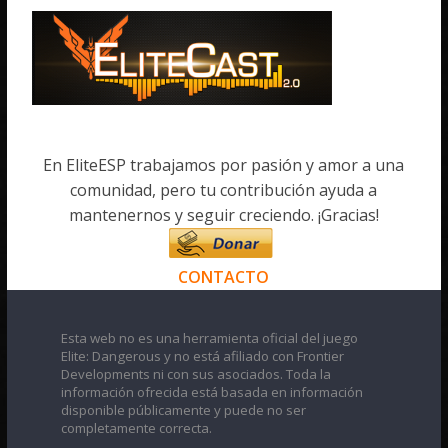
En EliteESP trabajamos por pasión y amor a una
comunidad, pero tu contribución ayuda a
mantenernos y seguir creciendo. ¡Gracias!
CONTACTO
Esta web no es una herramienta oficial del juego
Elite: Dangerous y no está afiliado con Frontier
Developments ni con sus asociados. Toda la
información ofrecida está basada en información
disponible públicamente y puede no ser
completamente correcta.