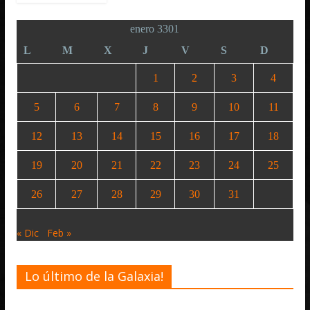
enero 3301
L
M
X
J
V
S
D
1
2
3
4
5
6
7
8
9
10
11
12
13
14
15
16
17
18
19
20
21
22
23
24
25
26
27
28
29
30
31
« Dic
Feb »
Lo último de la Galaxia!