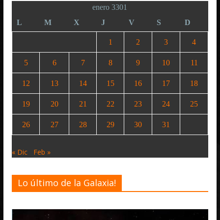
enero 3301
L
M
X
J
V
S
D
1
2
3
4
5
6
7
8
9
10
11
12
13
14
15
16
17
18
19
20
21
22
23
24
25
26
27
28
29
30
31
« Dic
Feb »
Lo último de la Galaxia!