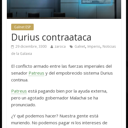
Galnet ESP
Durius contraataca
,
,
29 diciembre, 3300
zaroca
Galnet
Imperio
Noticias
de la Galaxia
El conflicto armado entre las fuerzas imperiales del
senador
Patreus
y del empobrecido sistema Durius
continua.
Patreus
está pagando bien por la ayuda externa,
pero un agotado gobernador Malachai se ha
pronunciado.
¿Y qué podemos hacer? Nuestra gente está
muriendo. No podemos pagar ni los intereses de