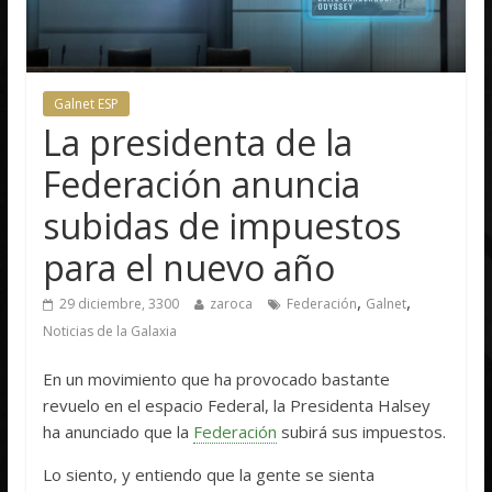
Galnet ESP
La presidenta de la
Federación anuncia
subidas de impuestos
para el nuevo año
,
,
29 diciembre, 3300
zaroca
Federación
Galnet
Noticias de la Galaxia
En un movimiento que ha provocado bastante
revuelo en el espacio Federal, la Presidenta Halsey
ha anunciado que la
Federación
subirá sus impuestos.
Lo siento, y entiendo que la gente se sienta