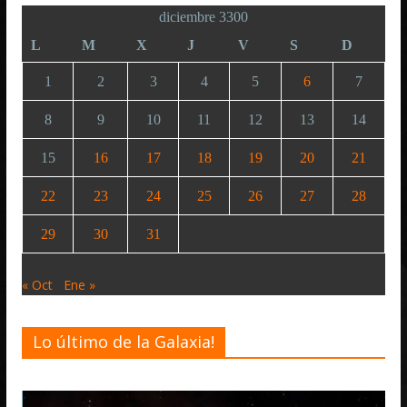
diciembre 3300
L
M
X
J
V
S
D
1
2
3
4
5
6
7
8
9
10
11
12
13
14
15
16
17
18
19
20
21
22
23
24
25
26
27
28
29
30
31
« Oct
Ene »
Lo último de la Galaxia!