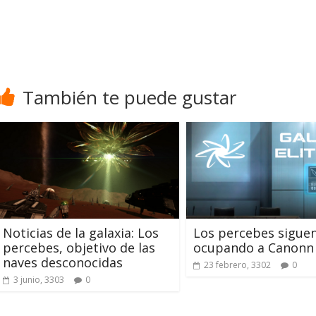
También te puede gustar
Noticias de la galaxia: Los
Los percebes sigue
percebes, objetivo de las
ocupando a Canonn
naves desconocidas
23 febrero, 3302
0
3 junio, 3303
0