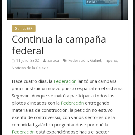
Galnet ESP
Continua la campaña
federal
,
,
,
11 julio, 3302
zaroca
Federación
Galnet
Imperio
Noticias de la Galaxia
Hace cuatro días, la
Federación
lanzó una campaña
para construir un nuevo puerto espacial en el sistema
Segovan. Aunque se invitó a participar a todos los
pilotos alineados con la
Federación
entregando
materiales de construcción, la petición no estuvo
exenta de controversia, con varios sectores de la
comunidad galáctica preguntándose por qué la
Federación
está expandiéndose hacia el sector