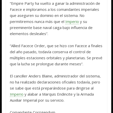
“Empire Party ha vuelto a ganar la administración de
Facece e imploramos a los comandantes imperiales
que aseguren su dominio en el sistema. No
permitiremos nunca más que el
Imperio
y su
preeminente base naval caiga bajo influencia de
elementos desleales”.
“Allied Facece Order, que se hizo con Facece a finales
del año pasado, todavía conserva el control de
múltiples estaciones orbitales y planetarias. Se prevé
que la lucha se prolongue durante meses”.
El canciller Anders Blaine, administrador del sistema,
no ha realizado declaraciones oficiales todavía, pero
se sabe que está preparándose para dirigirse al
Imperio
y alabar a Marquis Endincite y la Armada
Auxiliar Imperial por su servicio.
Comandante Corrigendum