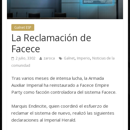
Galnet ESP
La Reclamación de
Facece
,
,
2 julio, 3302
zaroca
Galnet
Imperio
Noticias de la
comunidad
Tras varios meses de intensa lucha, la Armada
Auxiliar Imperial ha reinstaurado a Facece Empire
Party como facción controladora del sistema Facece.
Marquis Endincite, quien coordinó el esfuerzo de
reclamar el sistema de nuevo, realizó las siguientes
declaraciones al Imperial Herald.