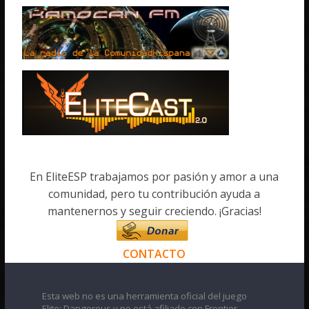
En EliteESP trabajamos por pasión y amor a una
comunidad, pero tu contribución ayuda a
mantenernos y seguir creciendo. ¡Gracias!
CONTACTO
Esta web no es una herramienta oficial del juego
Elite: Dangerous y no está afiliado con Frontier