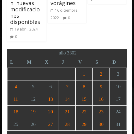
n: nuevas
vorágines
modificacio
16 diciembre,
nes
2022
0
disponibles
19 abril, 2024
0
julio 3302
L
M
X
J
V
S
D
1
2
3
4
5
6
7
8
9
10
11
12
13
14
15
16
17
18
19
20
21
22
23
24
25
26
27
28
29
30
31