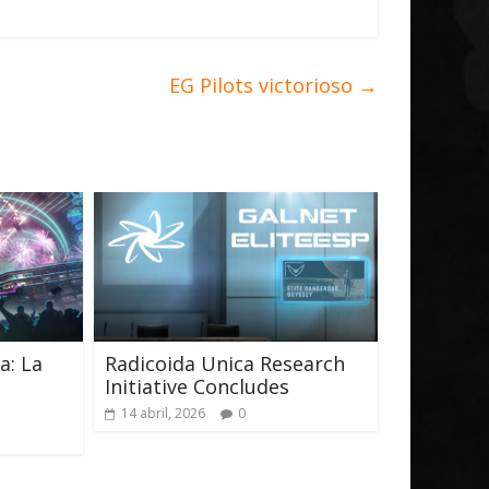
EG Pilots victorioso
→
a: La
Radicoida Unica Research
Initiative Concludes
14 abril, 2026
0