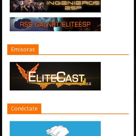
Emisoras
Conéctate