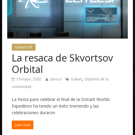
Galnet ESP
La resaca de Skvortsov
Orbital
,
19 mayo, 3302
zaroca
Galnet
Objetivo de la
comunidad
La fiesta para celebrar el final de la Distant Worlds
Expedition ha tenido un éxito tremendo y las
celebraciones duraron
Leer más