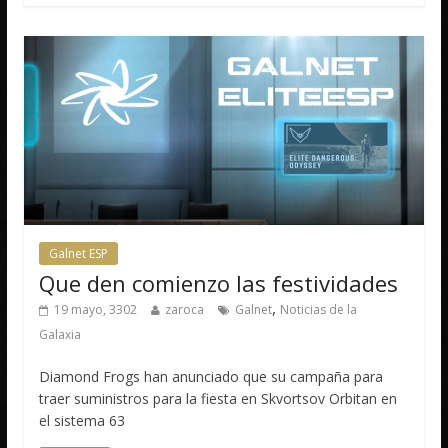
Galnet ESP
Que den comienzo las festividades
,
19 mayo, 3302
zaroca
Galnet
Noticias de la
Galaxia
Diamond Frogs han anunciado que su campaña para
traer suministros para la fiesta en Skvortsov Orbitan en
el sistema 63