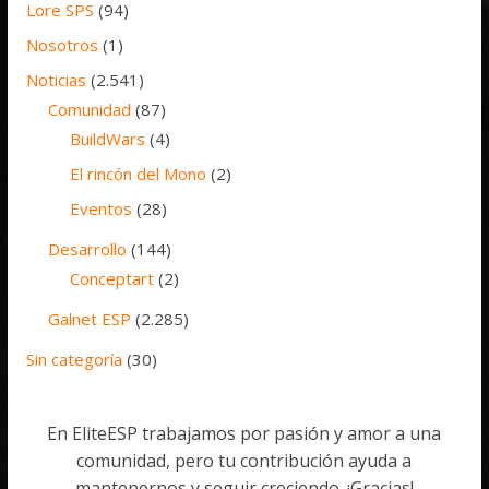
Lore SPS
(94)
Nosotros
(1)
Noticias
(2.541)
Comunidad
(87)
BuildWars
(4)
El rincón del Mono
(2)
Eventos
(28)
Desarrollo
(144)
Conceptart
(2)
Galnet ESP
(2.285)
Sin categoría
(30)
En EliteESP trabajamos por pasión y amor a una
comunidad, pero tu contribución ayuda a
mantenernos y seguir creciendo. ¡Gracias!