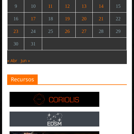
9
10
11
12
13
14
15
16
17
18
19
20
21
22
23
24
25
26
27
28
29
30
31
« Abr
Jun »
Recursos