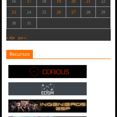
16
17
18
19
20
21
22
23
24
25
26
27
28
29
30
31
« Abr
Jun »
Recursos