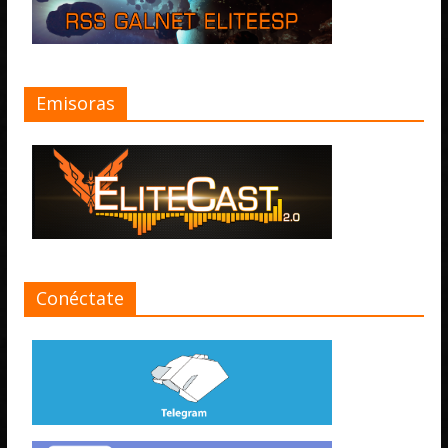
Emisoras
Conéctate