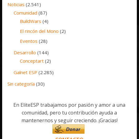
Noticias
(2.541)
Comunidad
(87)
BuildWars
(4)
El rincón del Mono
(2)
Eventos
(28)
Desarrollo
(144)
Conceptart
(2)
Galnet ESP
(2.285)
Sin categoría
(30)
En EliteESP trabajamos por pasión y amor a una
comunidad, pero tu contribución ayuda a
mantenernos y seguir creciendo. ¡Gracias!