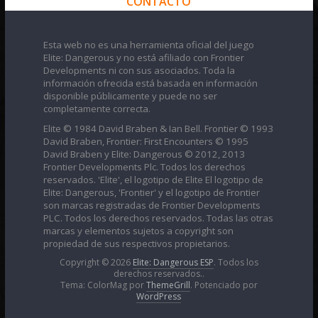
CONTACTO
Esta web no es una herramienta oficial del juego
Elite: Dangerous y no está afiliado con Frontier
Developments ni con sus asociados. Toda la
información ofrecida está basada en información
disponible públicamente y puede no ser
completamente correcta.
Elite © 1984 David Braben & Ian Bell. Frontier © 1993
David Braben, Frontier: First Encounters © 1995
David Braben y Elite: Dangerous © 2012, 2013
Frontier Developments Plc. Todos los derechos
reservados. 'Elite', el logotipo de Elite El logotipo de
Elite: Dangerous, 'Frontier' y el logotipo de Frontier
son marcas registradas de Frontier Developments
PLC. Todos los derechos reservados. Todas las otras
marcas y elementos sujetos a copyright son
propiedad de sus respectivos propietarios.
Copyright © 2026
Elite: Dangerous ESP
. Todos los
derechos reservados..
Tema: ColorMag por
ThemeGrill
. Potenciado por
WordPress