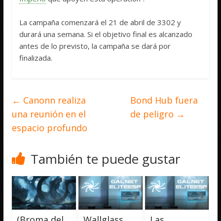
La campaña comenzará el 21 de abril de 3302 y
durará una semana. Si el objetivo final es alcanzado
antes de lo previsto, la campaña se dará por
finalizada.
←
Canonn realiza
Bond Hub fuera
una reunión en el
de peligro
→
espacio profundo
También te puede gustar
(Broma del
Wallglass
Las