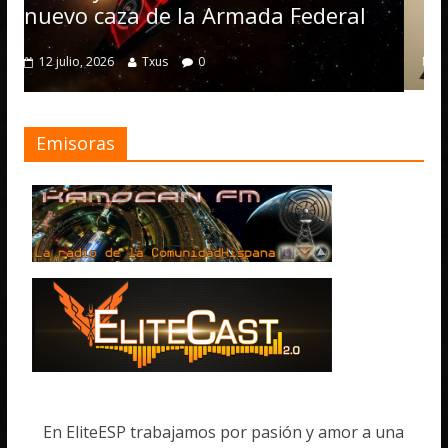
numerosas mejoras
mada Federal
4 julio, 2026
Txus
0
Emisoras
En EliteESP trabajamos por pasión y amor a una