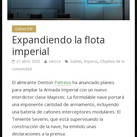
Galnet ESP
Expandiendo la flota
imperial
,
,
21 abril, 3302
zaroca
Galnet
Imperio
Objetivo de la
comunidad
El almirante Denton
Patreus
ha anunciado planes
para ampliar la Armada Imperial con un nuevo
interdictor clase Majestic. La formidable nave portará
una imponente cantidad de armamento, incluyendo
una batería de cañones interceptores modulares. El
Teniente Severin, que está supervisando la
construcción de la nave, ha emitido unas
declaraciones a la prensa.